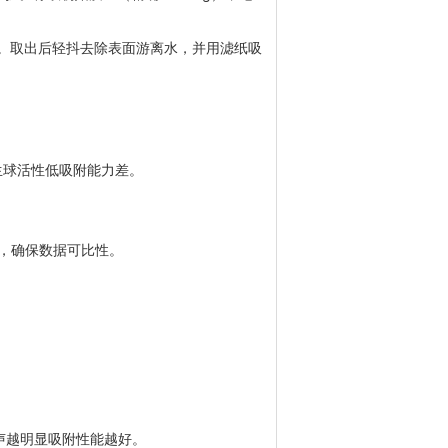
。
取出后轻抖去除表面游离水，并用滤纸吸
生球活性低吸附能力差。
等标准，确保数据可比性。
声越明显吸附性能越好。