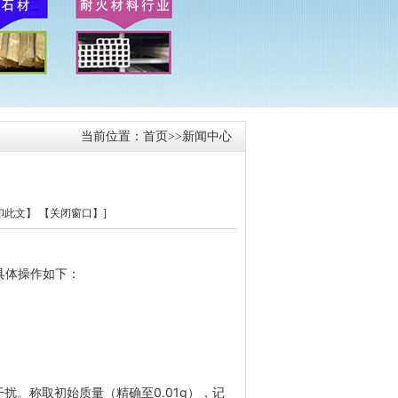
当前位置：
首页
>>
新闻中心
？
印此文】
【关闭窗口】
]
具体操作如下：
干扰。
称取初始质量（精确至0.01g），记