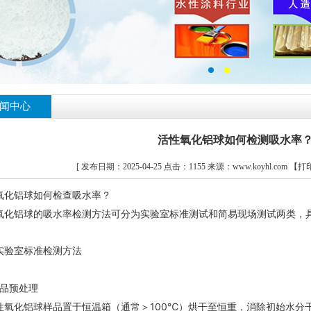
闻中心
活性氧化铝球如何检测吸水率
[ 发布日期：2025-04-25 点击：1155 来源：www.koyhl.com
【打
氧化铝球如何检查吸水率？
氧化铝球的吸水率检测方法可分为实验室标准测试和简易现场测试两类，
实验室标准检测方法
品预处理‌
性氧化铝球
样品置于恒温箱（通常＞100℃）烘干至恒重，消除初始水分