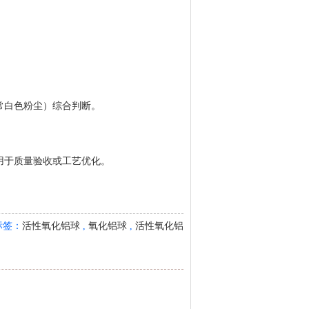
常白色粉尘）综合判断。
用于质量验收或工艺优化。
g标签：
活性氧化铝球
,
氧化铝球
,
活性氧化铝