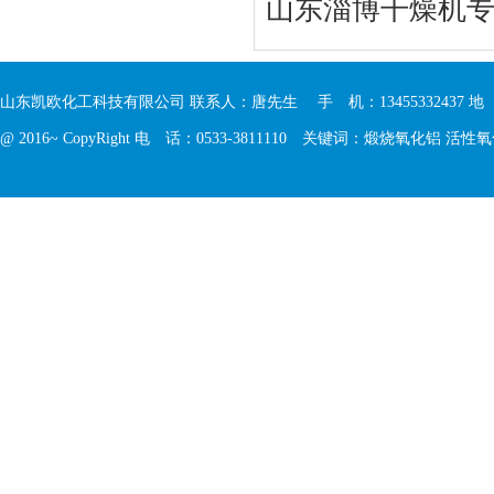
山东淄博干燥机
山东凯欧化工科技有限公司 联系人：唐先生 手 机：13455332437 
@ 2016~ CopyRight 电 话：0533-3811110 关键词：
煅烧氧化铝
活性氧