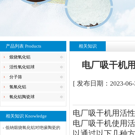
产品列表 Products
相关知识
煅烧氧化铝
电厂吸干机
活性氧化铝球
分子筛
[ 发布日期：2023-06-
氢氧化铝
氧化铝陶瓷球
电厂吸干机用活
相关知识 Knowledge
电厂吸干机使用
低钠煅烧氧化铝对绝缘陶瓷的
以通过以下几种方