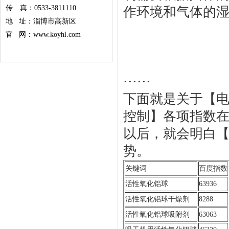
传 真：0533-3811110
作环境和气体的
地 址：淄博市高新区
官 网：www.koyhl.com
······
下面就是关于【
控制】各项指数在20
以后，就会明白
势。
关键词
百度指数
活性氧化铝球
63936
活性氧化铝球干燥剂
8288
活性氧化铝球吸附剂
63063