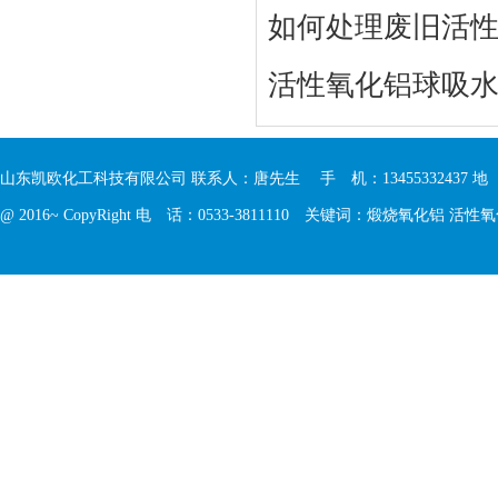
如何处理废旧活
活性氧化铝球吸
山东凯欧化工科技有限公司 联系人：唐先生 手 机：13455332437 
@ 2016~ CopyRight 电 话：0533-3811110 关键词：
煅烧氧化铝
活性氧