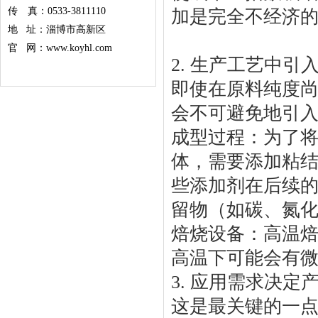
传 真：0533-3811110
加是完全不经济
地 址：淄博市高新区
官 网：www.koyhl.com
2. 生产工艺中
即使在原料纯度
会不可避免地引
成型过程：为了
体，需要添加粘
些添加剂在后续
留物（如碳、氮
焙烧设备：高温
高温下可能会有
3. 应用需求决
这是最关键的一