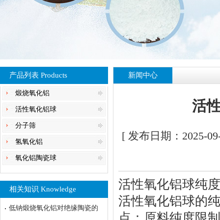
产品列表 Products
新闻中心
煅烧氧化铝
活性
活性氧化铝球
分子筛
[ 发布日期：2025-09
氢氧化铝
氧化铝陶瓷球
活性氧化铝球纯度
相关知识 Knowledge
活性氧化铝球的纯
低钠煅烧氧化铝对绝缘陶瓷的
点：原料纯度限