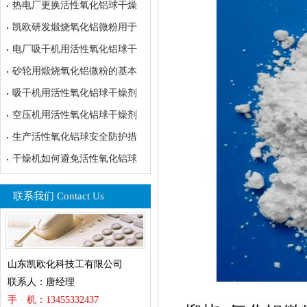
热电厂更换活性氧化铝球干燥
凯欧研发煅烧氧化铝微粉用于
电厂吸干机用活性氧化铝球干
砂轮用煅烧氧化铝微粉的基本
吸干机用活性氧化铝球干燥剂
空压机用活性氧化铝球干燥剂
生产活性氧化铝球安全防护措
干燥机如何避免活性氧化铝球
联系我们 Contact Us
山东凯欧化科技工有限公司
联系人：唐经理
手 机：13455332437