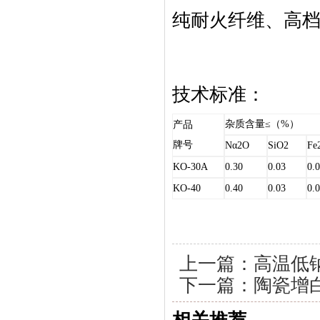
纯耐火纤维、高
技术标准：
杂质含量
≤
（
%
）
产品
牌号
Nα2O
SiO2
Fe
KO-30Α
0.30
0.03
0.
KO-40
0.40
0.03
0.
上一篇：
高温低
下一篇：
陶瓷增