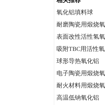
相关推荐
氧化铝填料球
耐磨陶瓷用煅烧
表面改性活性氢
吸附TBC用活性
球形导热氧化铝
电子陶瓷用煅烧
耐火材料用煅烧
高温低钠氧化铝