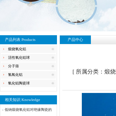
产品列表 Products
产品中心
煅烧氧化铝
活性氧化铝球
分子筛
[ 所属分类：煅烧氧
氢氧化铝
氧化铝陶瓷球
相关知识 Knowledge
低钠煅烧氧化铝对绝缘陶瓷的