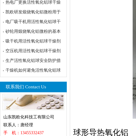
热电厂更换活性氧化铝球干燥
凯欧研发煅烧氧化铝微粉用于
电厂吸干机用活性氧化铝球干
砂轮用煅烧氧化铝微粉的基本
吸干机用活性氧化铝球干燥剂
空压机用活性氧化铝球干燥剂
生产活性氧化铝球安全防护措
干燥机如何避免活性氧化铝球
联系我们 Contact Us
山东凯欧化科技工有限公司
联系人：唐经理
球形导热氧化铝
手 机：13455332437