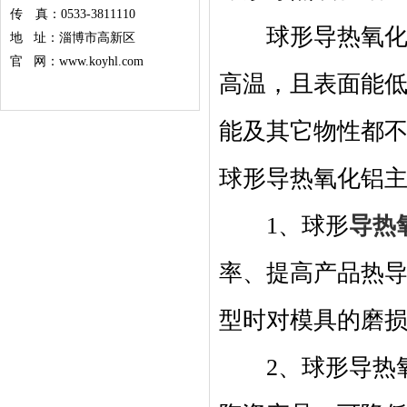
传 真：0533-3811110
球形导热氧化铝
地 址：淄博市高新区
官 网：www.koyhl.com
高温，且表面能
能及其它物性都
球形导热氧化铝
1、球形
导热
率、提高产品热
型时对模具的磨
2、球形导热氧