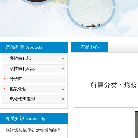
产品列表 Products
产品中心
煅烧氧化铝
活性氧化铝球
分子筛
[ 所属分类：煅烧氧
氢氧化铝
氧化铝陶瓷球
相关知识 Knowledge
低钠煅烧氧化铝对绝缘陶瓷的