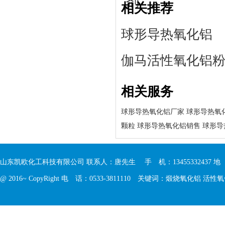
剂
相关推荐
球形导热氧化铝
伽马活性氧化铝
相关服务
球形导热氧化铝厂家
球形导热氧
颗粒
球形导热氧化铝销售
球形导
山东凯欧化工科技有限公司 联系人：唐先生 手 机：13455332437 
@ 2016~ CopyRight 电 话：0533-3811110 关键词：
煅烧氧化铝
活性氧