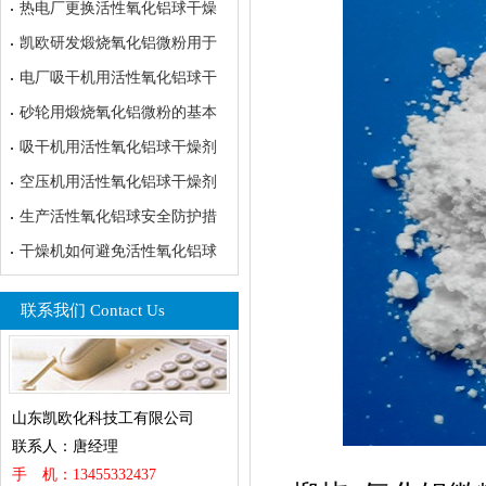
热电厂更换活性氧化铝球干燥
凯欧研发煅烧氧化铝微粉用于
电厂吸干机用活性氧化铝球干
砂轮用煅烧氧化铝微粉的基本
吸干机用活性氧化铝球干燥剂
空压机用活性氧化铝球干燥剂
生产活性氧化铝球安全防护措
干燥机如何避免活性氧化铝球
联系我们 Contact Us
山东凯欧化科技工有限公司
联系人：唐经理
手 机：13455332437