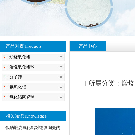
产品列表 Products
产品中心
煅烧氧化铝
活性氧化铝球
分子筛
[ 所属分类：煅烧氧
氢氧化铝
氧化铝陶瓷球
相关知识 Knowledge
低钠煅烧氧化铝对绝缘陶瓷的