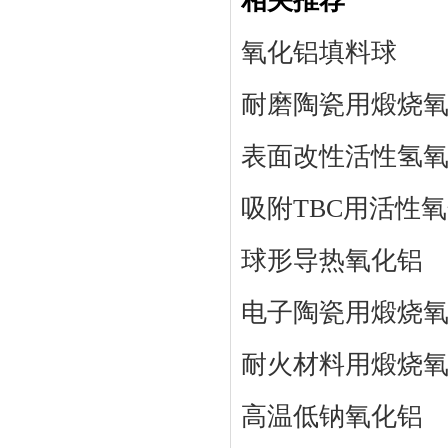
相关推荐
氧化铝填料球
耐磨陶瓷用煅烧
表面改性活性氢
吸附TBC用活性
球形导热氧化铝
电子陶瓷用煅烧
耐火材料用煅烧
高温低钠氧化铝