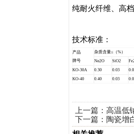
纯耐火纤维、高
技术标准：
杂质含量
≤
（
%
）
产品
牌号
Nα2O
SiO2
Fe
KO-30Α
0.30
0.03
0.
KO-40
0.40
0.03
0.
上一篇：
高温低
下一篇：
陶瓷增