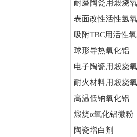
耐磨陶瓷用煅烧
表面改性活性氢
吸附TBC用活性
球形导热氧化铝
电子陶瓷用煅烧
耐火材料用煅烧
高温低钠氧化铝
煅烧α氧化铝微粉
陶瓷增白剂