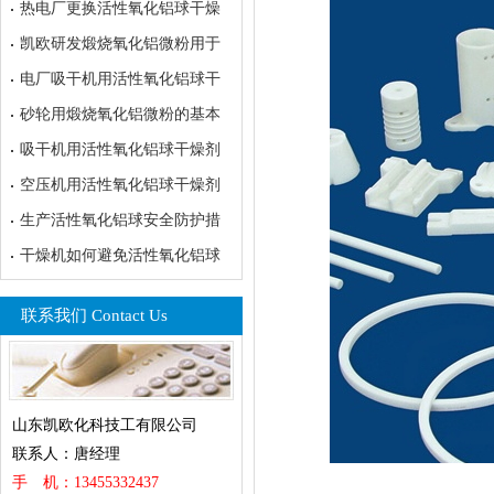
热电厂更换活性氧化铝球干燥
凯欧研发煅烧氧化铝微粉用于
电厂吸干机用活性氧化铝球干
砂轮用煅烧氧化铝微粉的基本
吸干机用活性氧化铝球干燥剂
空压机用活性氧化铝球干燥剂
生产活性氧化铝球安全防护措
干燥机如何避免活性氧化铝球
联系我们 Contact Us
山东凯欧化科技工有限公司
联系人：唐经理
手 机：13455332437