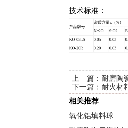
技术标准：
杂质含量
≤
（
%
）
产品牌号
Nα2O
SiO2
F
KO-05LS
0.05
0.03
0
KO-20R
0.20
0.03
0
上一篇：
耐磨陶
下一篇：
耐火材
相关推荐
氧化铝填料球