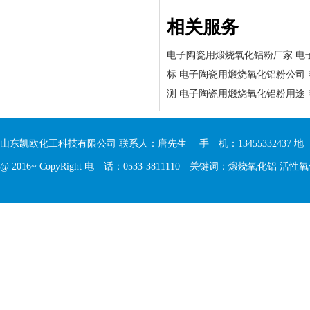
相关服务
电子陶瓷用煅烧氧化铝粉厂家
电
标
电子陶瓷用煅烧氧化铝粉公司
测
电子陶瓷用煅烧氧化铝粉用途
山东凯欧化工科技有限公司 联系人：唐先生 手 机：13455332437 
@ 2016~ CopyRight 电 话：0533-3811110 关键词：
煅烧氧化铝
活性氧