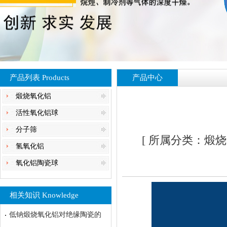
产品列表 Products
产品中心
煅烧氧化铝
活性氧化铝球
分子筛
[ 所属分类：煅烧氧
氢氧化铝
氧化铝陶瓷球
相关知识 Knowledge
低钠煅烧氧化铝对绝缘陶瓷的