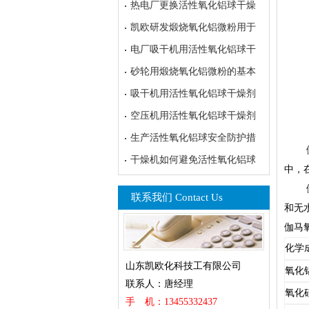
热电厂更换活性氧化铝球干燥
凯欧研发煅烧氧化铝微粉用于
电厂吸干机用活性氧化铝球干
砂轮用煅烧氧化铝微粉的基本
吸干机用活性氧化铝球干燥剂
空压机用活性氧化铝球干燥剂
生产活性氧化铝球安全防护措
干燥机如何避免活性氧化铝球
中，
联系我们 Contact Us
和无
伽马
化学
山东凯欧化科技工有限公司
氧化
联系人：唐经理
氧化
手 机：13455332437