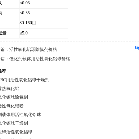
铁
≤0.03
钠
≤0.35
80-160
目
减量
≤5.0
t
一篇：
活性氧化铝球除氟剂价格
一篇：
催化剂载体用活性氧化铝球价格
推荐
TBC用活性氧化铝球干燥剂
导热氧化铝
氧化铝球除氟剂
活性氧化铝粉
剂载体用活性氧化铝球
氧化铝球干燥剂
酸钾活性氧化铝球