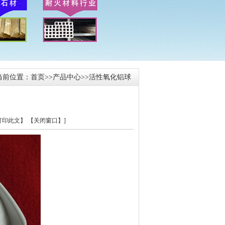
当前位置：
首页
>>
产品中心
>>
活性氧化铝球
【打印此文】
【关闭窗口】
]