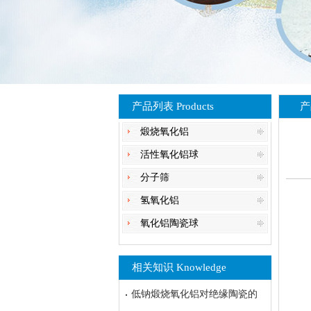
产品列表 Products
产
煅烧氧化铝
活性氧化铝球
分子筛
氢氧化铝
氧化铝陶瓷球
相关知识 Knowledge
低钠煅烧氧化铝对绝缘陶瓷的