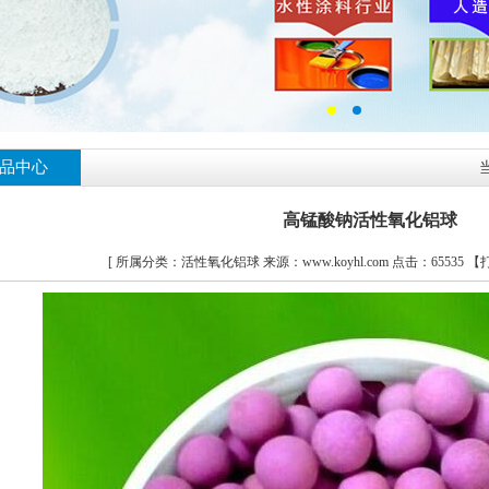
品中心
高锰酸钠活性氧化铝球
[ 所属分类：活性氧化铝球 来源：www.koyhl.com
点击：65535 