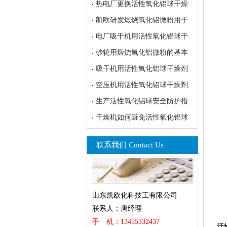
热电厂更换活性氧化铝球干燥
凯欧研发煅烧氧化铝微粉用于
电厂吸干机用活性氧化铝球干
砂轮用煅烧氧化铝微粉的基本
吸干机用活性氧化铝球干燥剂
空压机用活性氧化铝球干燥剂
生产活性氧化铝球安全防护措
干燥机如何避免活性氧化铝球
联系我们 Contact Us
山东凯欧化科技工有限公司
联系人：唐经理
手 机：13455332437
活