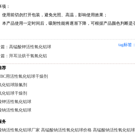
事项：
）使用前切勿打开包装，避免光照、高温，影响使用效果；
）本产品使用一定时间后，吸附性能将逐渐下降，可根据产品颜色判断是
tag标签
一篇：
高锰酸钾活性氧化铝球
一篇：
拜耳法烘干氢氧化铝
推荐
TBC用活性氧化铝球干燥剂
氧化铝球除氟剂
氧化铝球干燥剂
酸钾活性氧化铝球
酸钠活性氧化铝球
服务
酸钠活性氧化铝球厂家
高锰酸钠活性氧化铝球价格
高锰酸钠活性氧化铝球