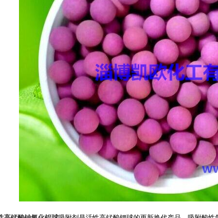
性高锰酸钠氧化铝球
吸附剂是活性高锰酸钾球的更新换代产品，吸附酸性