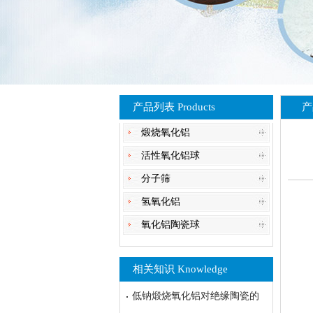
产品列表 Products
产
煅烧氧化铝
活性氧化铝球
分子筛
氢氧化铝
氧化铝陶瓷球
相关知识 Knowledge
低钠煅烧氧化铝对绝缘陶瓷的