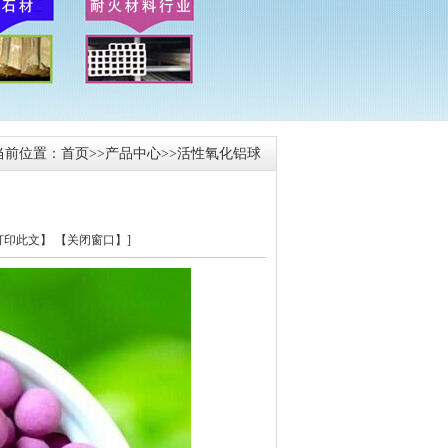
当前位置：
首页
>>
产品中心
>>
活性氧化铝球
【打印此文】
【关闭窗口】
]