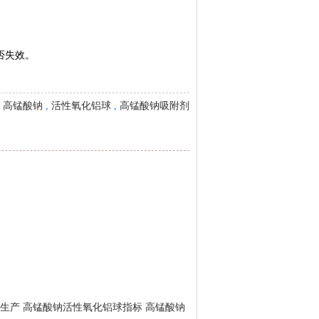
否失效。
：
高锰酸钠
,
活性氧化铝球
,
高锰酸钠吸附剂
生产
高锰酸钠活性氧化铝球指标
高锰酸钠