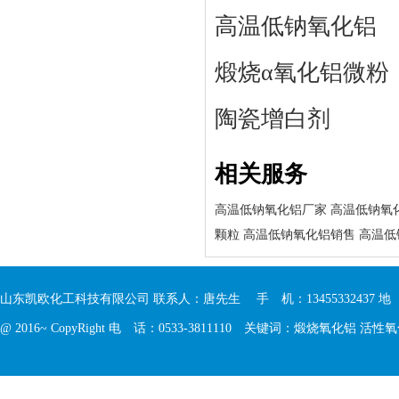
高温低钠氧化铝
煅烧α氧化铝微粉
陶瓷增白剂
相关服务
高温低钠氧化铝厂家
高温低钠氧
颗粒
高温低钠氧化铝销售
高温低
山东凯欧化工科技有限公司 联系人：唐先生 手 机：13455332437 
@ 2016~ CopyRight 电 话：0533-3811110 关键词：
煅烧氧化铝
活性氧