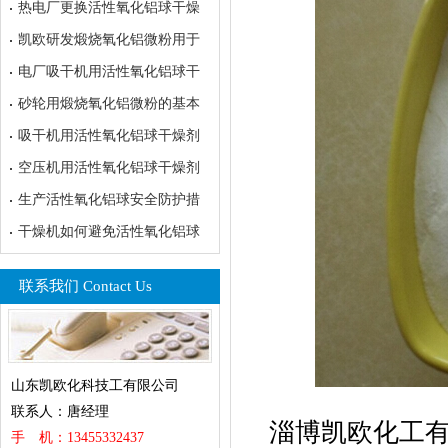
热电厂更换活性氧化铝球干燥
凯欧研发煅烧氧化铝微粉用于
电厂吸干机用活性氧化铝球干
砂轮用煅烧氧化铝微粉的基本
吸干机用活性氧化铝球干燥剂
空压机用活性氧化铝球干燥剂
生产活性氧化铝球安全防护措
干燥机如何避免活性氧化铝球
联系我们 Contact Us
山东凯欧化科技工有限公司
联系人：唐经理
淄博凯欧化工有
手 机：13455332437