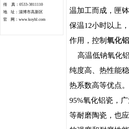
传 真：0533-3811110
温加工而成，匣钵
地 址：淄博市高新区
官 网：www.koyhl.com
保温12小时以上
作用，控制
氧化
高温低钠氧化铝
纯度高、热性能
热系数高等优点。
95%氧化铝瓷，
等耐磨陶瓷，也