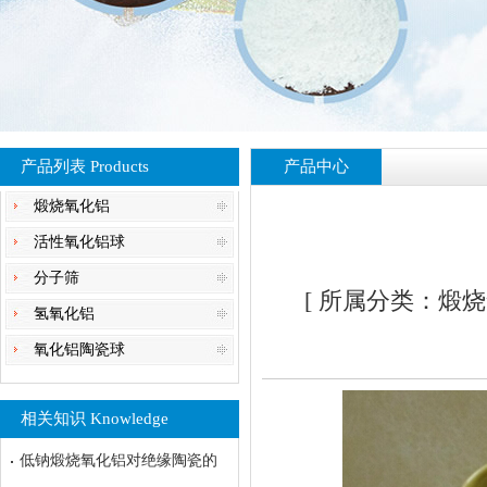
产品列表 Products
产品中心
煅烧氧化铝
活性氧化铝球
分子筛
[ 所属分类：煅烧氧
氢氧化铝
氧化铝陶瓷球
相关知识 Knowledge
低钠煅烧氧化铝对绝缘陶瓷的