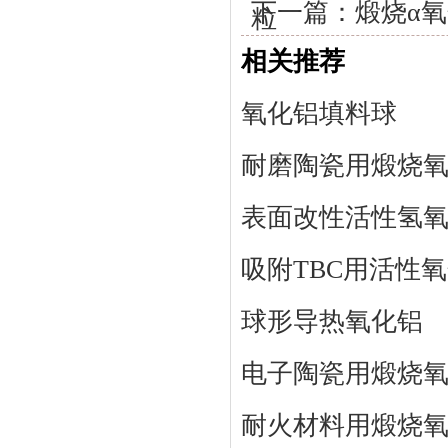
下一篇：
煅烧α
粒
相关推荐
氧化铝填料球
耐磨陶瓷用煅烧
表面改性活性氢
吸附TBC用活性
球形导热氧化铝
电子陶瓷用煅烧
耐火材料用煅烧